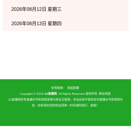
2026年08月12日 星期三
2026年08月13日 星期四
友情链接：
英超直播
Copyright © 2024
24直播网
. All Rights Reserved 版权所有
网站地图
24直播网所有直播信号和视频录像均来自互联网，本站自身不提供任何直播信号和视频内
容，如有侵犯您的权益请第一时间通知我们，谢谢！