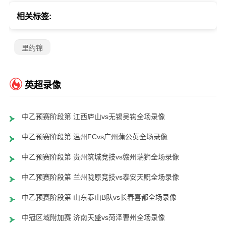
相关标签:
里约锦
英超录像
中乙预赛阶段第 江西庐山vs无锡吴钩全场录像
中乙预赛阶段第 温州FCvs广州蒲公英全场录像
中乙预赛阶段第 贵州筑城竞技vs赣州瑞狮全场录像
中乙预赛阶段第 兰州陇原竞技vs泰安天贶全场录像
中乙预赛阶段第 山东泰山B队vs长春喜都全场录像
中冠区域附加赛 济南天盛vs菏泽曹州全场录像