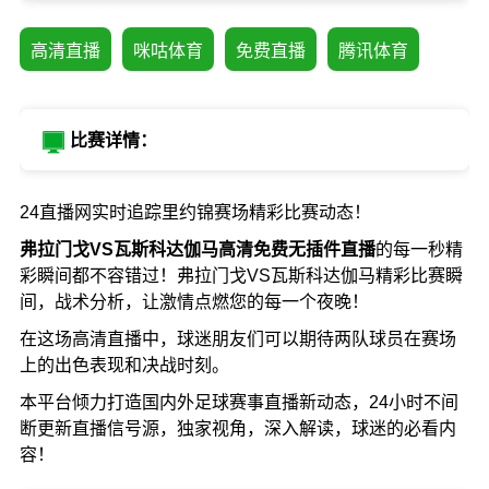
高清直播
咪咕体育
免费直播
腾讯体育
比赛详情：
24直播网实时追踪里约锦赛场精彩比赛动态！
弗拉门戈VS瓦斯科达伽马高清免费无插件直播
的每一秒精
彩瞬间都不容错过！弗拉门戈VS瓦斯科达伽马精彩比赛瞬
间，战术分析，让激情点燃您的每一个夜晚！
在这场高清直播中，球迷朋友们可以期待两队球员在赛场
上的出色表现和决战时刻。
本平台倾力打造国内外足球赛事直播新动态，24小时不间
断更新直播信号源，独家视角，深入解读，球迷的必看内
容！