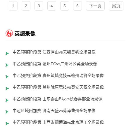
1
2
3
4
5
6
下一页
尾页
英超录像
中乙预赛阶段第 江西庐山vs无锡吴钩全场录像
中乙预赛阶段第 温州FCvs广州蒲公英全场录像
中乙预赛阶段第 贵州筑城竞技vs赣州瑞狮全场录像
中乙预赛阶段第 兰州陇原竞技vs泰安天贶全场录像
中乙预赛阶段第 山东泰山B队vs长春喜都全场录像
中冠区域附加赛 济南天盛vs菏泽曹州全场录像
中乙预赛阶段第 山西崇德荣海vs北京理工全场录像